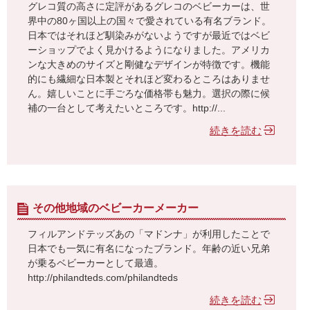
グレコ質の高さに定評があるグレコのベビーカーは、世
界中の80ヶ国以上の国々で愛されている有名ブランド。
日本ではそれほど馴染みがないようですが最近ではベビ
ーショップでよく見かけるようになりました。アメリカ
ンな大きめのサイズと剛健なデザインが特徴です。機能
的にも繊細な日本製とそれほど変わるところはありませ
ん。嬉しいことに手ごろな価格帯も魅力。選択の際に候
補の一台として考えたいところです。http://...
続きを読む
その他地域のベビーカーメーカー
フィルアンドテッズあの「マドンナ」が利用したことで
日本でも一気に有名になったブランド。年齢の近い兄弟
が乗るベビーカーとして最適。
http://philandteds.com/philandteds
続きを読む