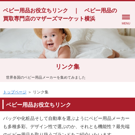
ベビー用品お役立ちリンク ｜ ベビー用品の
買取専門店のマザーズマーケット横浜
MENU
リンク集
世界各国のベビー用品メーカーを集めてみました
トップページ
＞ リンク集
ベビー用品お役立ちリンク
バッグや化粧品そして自動車を選ぶようにベビー用品メーカー
も多種多彩。デザイン性で選ぶのか、それとも機能性？最先端
のベビー用品を取り扱うブランドをご紹介いたいます。