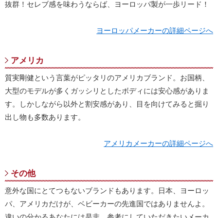
抜群！セレブ感を味わうならば、ヨーロッパ製が一歩リード！
ヨーロッパメーカーの詳細ページへ
アメリカ
質実剛健という言葉がピッタリのアメリカブランド。お国柄、
大型のモデルが多くガッシリとしたボディには安心感がありま
す。しかしながら以外と割安感があり、目を向けてみると掘り
出し物も多数あります。
アメリカメーカーの詳細ページへ
その他
意外な国にとてつもないブランドもあります。日本、ヨーロッ
パ、アメリカだけが、ベビーカーの先進国ではありませんよ。
違いの分かるあなたには是非、参考にしていただきたいメーカ