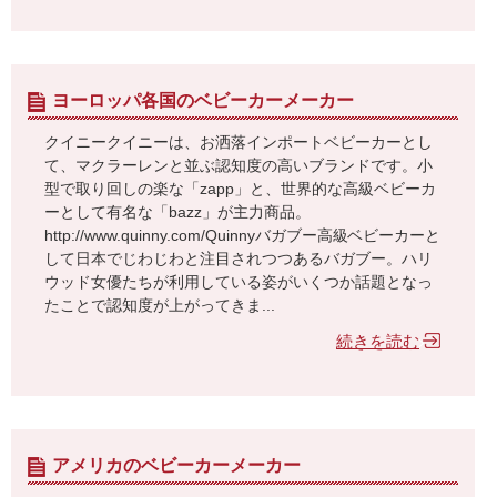
ヨーロッパ各国のベビーカーメーカー
クイニークイニーは、お洒落インポートベビーカーとし
て、マクラーレンと並ぶ認知度の高いブランドです。小
型で取り回しの楽な「zapp」と、世界的な高級ベビーカ
ーとして有名な「bazz」が主力商品。
http://www.quinny.com/Quinnyバガブー高級ベビーカーと
して日本でじわじわと注目されつつあるバガブー。ハリ
ウッド女優たちが利用している姿がいくつか話題となっ
たことで認知度が上がってきま...
続きを読む
アメリカのベビーカーメーカー